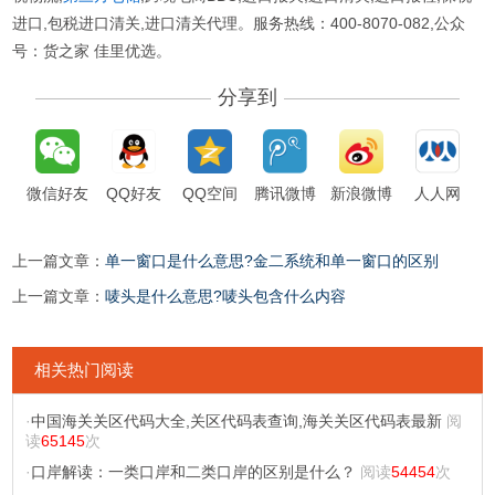
进口,包税进口清关,进口清关代理。服务热线：400-8070-082,公众
号：货之家 佳里优选。
分享到
微信好友
QQ好友
QQ空间
腾讯微博
新浪微博
人人网
上一篇文章：
单一窗口是什么意思?金二系统和单一窗口的区别
上一篇文章：
唛头是什么意思?唛头包含什么内容
相关热门阅读
·
中国海关关区代码大全,关区代码表查询,海关关区代码表最新
阅
读
65145
次
·
口岸解读：一类口岸和二类口岸的区别是什么？
阅读
54454
次