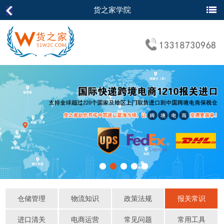
货之家学院
仓储管理
物流知识
政策法规
报关常识
进口清关
电商运营
常见问题
常用工具