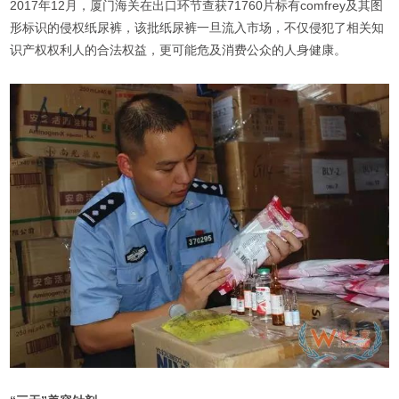
2017年12月，厦门海关在出口环节查获71760片标有comfrey及其图
形标识的侵权纸尿裤，该批纸尿裤一旦流入市场，不仅侵犯了相关知
识产权权利人的合法权益，更可能危及消费公众的人身健康。