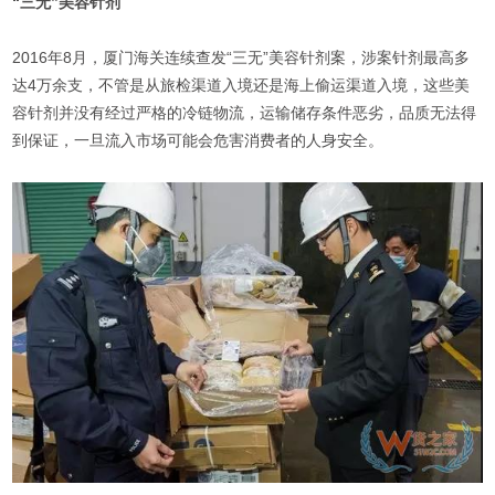
“三无”美容针剂
2016年8月，厦门海关连续查发“三无”美容针剂案，涉案针剂最高多
达4万余支，不管是从旅检渠道入境还是海上偷运渠道入境，这些美
容针剂并没有经过严格的冷链物流，运输储存条件恶劣，品质无法得
到保证，一旦流入市场可能会危害消费者的人身安全。