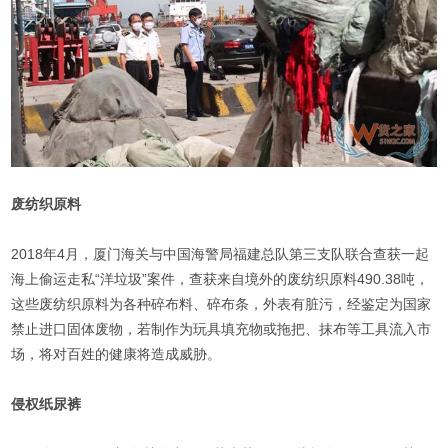
废纺织原料
2018年4月，厦门海关与中国海警局福建总队第三支队联合查获一起
海上偷运走私“洋垃圾”案件，查获来自境外的废纺织原料490.38吨，
这些废纺织原料为各种碎布料、碎布条，外表有脏污，经鉴定为国家
禁止进口固体废物，若制作为玩具填充物或拖把、抹布等工具流入市
场，将对百姓的健康将造成威胁。
侵权纸尿裤