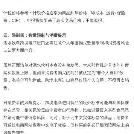
计税价格参考：计税价格通常为商品到岸价格（即成本+运费+保险
费，CIF），申报货值要基于真实交易价格，不能低报。
四、限制四：数量限制与消费提示
酒水饮料跨境电商进口还需注意个人年度购买数量限制和消费者风险
认知两方面内容。
虽然正面清单对酒水饮料本身没有像糖类、大米那样规定具体的年度
购买数量上限，但如果消费者购买的商品被认定为“非个人自用”数
量，海关仍可能拦截。跨境电商进口商品仅限个人自用，不得再次销
售。
对消费者的风险提示：跨境电商进口食品的境外标准可能与我国标准
存在差异，相关风险需由消费者自行承担，比如过量摄入某些食品添
加剂可能带来健康风险。同时，对于无中文实体标签的商品，消费者
可通过电商网站查看中文电子标签，但购买前务必仔细阅读网站上的
风险告知书。