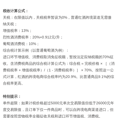
税收计算公式：
关税：在限值以内，关税税率暂设为0%，普通红酒跨境渠道无需缴
纳关税；
增值税率：13%；
烈性酒消费税率：20%+0.912元/升；
葡萄酒消费税：10%；
综合税计算示例（以普通葡萄酒为例）：
进口环节增值税、消费税取消免征税额，暂按法定应纳税额的70%征
收。含消费税商品的综合税计算公式为：综合税 = 完税价格 × ［（消
费税税率 + 增值税税率）/（1 - 消费税税率）］ × 70%。按照这一公
式计算，红酒的跨境电商综合税率约为20.9%。比普通商品9.1%的综
合税率更高。
特别提示：
单件超限：如果计税价格超过5000元单次交易限值但低于26000元年
度交易限值，且订单下仅一件商品时，可以自跨境电商渠道进口，但
需要按照货物税率全额征收关税和进口环节增值税、消费税。