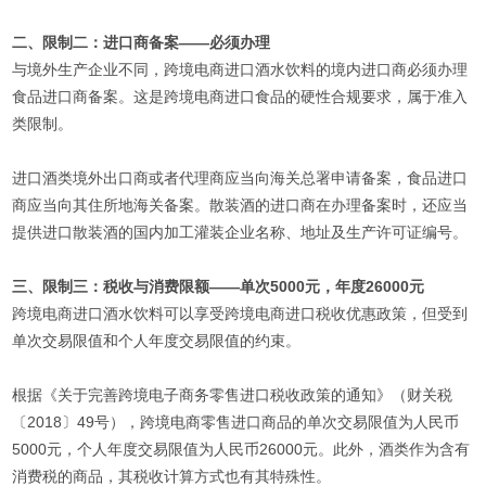
二、限制二：进口商备案——必须办理
与境外生产企业不同，跨境电商进口酒水饮料的境内进口商必须办理
食品进口商备案。这是跨境电商进口食品的硬性合规要求，属于准入
类限制。
进口酒类境外出口商或者代理商应当向海关总署申请备案，食品进口
商应当向其住所地海关备案。散装酒的进口商在办理备案时，还应当
提供进口散装酒的国内加工灌装企业名称、地址及生产许可证编号。
三、限制三：税收与消费限额——单次5000元，年度26000元
跨境电商进口酒水饮料可以享受跨境电商进口税收优惠政策，但受到
单次交易限值和个人年度交易限值的约束。
根据《关于完善跨境电子商务零售进口税收政策的通知》（财关税
〔2018〕49号），跨境电商零售进口商品的单次交易限值为人民币
5000元，个人年度交易限值为人民币26000元。此外，酒类作为含有
消费税的商品，其税收计算方式也有其特殊性。