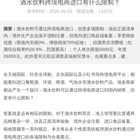
酒水饮料跨境电商进口有什么限制？
发布时间：2026-06-03 阅读次数：1162次
摘要：
酒水饮料可通过跨境电商进口，但受多项限制：须在正面清单
内；境外生产企业虽不强制注册，但境内进口商必须备案；享受税收
优惠（限值内关税0%，增值税按70%征收），但酒类含消费税（红
酒综合税率约20.9%，烈酒更高）；个人单次限值5000元、年度
26000元。此外需关注双反调查及辐射区禁令。合规要点多，建...
在天猫国际、抖音全球购、京东国际以及小红书等跨境电商平台，都
能看到进口葡萄酒、洋酒、啤酒、气泡水等酒水饮料产品。很多商家
都会产生一个疑问：酒水饮料可以通过跨境电商进口到国内销售，但
是有什么限制？
答案就是会有相应的限制。对于酒水饮料而言，准入管理要比普通商
品稍复杂一些，涉及正面清单核验、境外企业注册、进口食品备案、
税收限额等一系列规定。本文将从多个维度系统梳理酒水饮料通过跨
境电商进口的各项限制与合规要点。