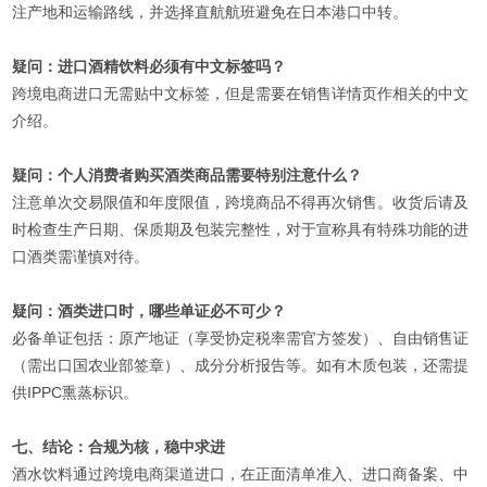
注产地和运输路线，并选择直航航班避免在日本港口中转。
疑问：进口酒精饮料必须有中文标签吗？
跨境电商进口无需贴中文标签，但是需要在销售详情页作相关的中文
介绍。
疑问：个人消费者购买酒类商品需要特别注意什么？
注意单次交易限值和年度限值，跨境商品不得再次销售。收货后请及
时检查生产日期、保质期及包装完整性，对于宣称具有特殊功能的进
口酒类需谨慎对待。
疑问：酒类进口时，哪些单证必不可少？
必备单证包括：原产地证（享受协定税率需官方签发）、自由销售证
（需出口国农业部签章）、成分分析报告等。如有木质包装，还需提
供IPPC熏蒸标识。
七、结论：合规为核，稳中求进
酒水饮料通过跨境电商渠道进口，在正面清单准入、进口商备案、中