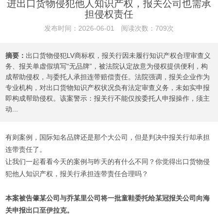
进出口货物侵犯他人知识产权，报关公司也需承
担侵权责任
发布时间：2026-06-01 阅读次数：709次
摘要：
出口货物侵犯LV商标权，报关行因未履行知识产权合理审查义
务、报关单虚假填写“无品牌”，被法院认定故意为侵权提供便利，构
成帮助侵权，与委托人承担连带赔偿责任。法院强调，报关企业作为
专业机构，对出口货物知识产权状况负有法定审查义务，未如实申报
即构成帮助侵权。该案警示：报关行不能仅按委托人申报操作，须主
动...
有则案例，国际知名品牌还是那个大公司，但是判决中报关行却承担
连带责任了。
让我们一起看看今天的案例与昨天的有什么不同？你觉得出口货物侵
犯他人知识产权，报关行承担连带责任合理吗？
本案被告肇某公司与乔某里公司将一批童鞋委托给某冠报关公司向海
关申报出口至伊拉克。