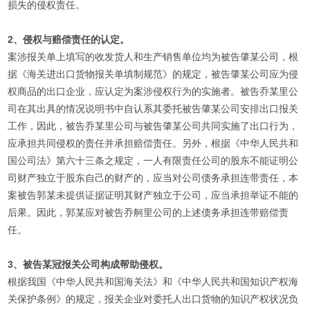
损失的侵权责任。
2、侵权与赔偿责任的认定。
案涉报关单上填写的收发货人和生产销售单位均为被告肇某公司，根
据《海关进出口货物报关单填制规范》的规定，被告肇某公司应为侵
权商品的出口企业，应认定为案涉侵权行为的实施者。被告乔某里公
司在其出具的情况说明书中自认系其委托被告肇某公司安排出口报关
工作，因此，被告乔某里公司与被告肇某公司共同实施了出口行为，
应承担共同侵权的责任并承担赔偿责任。另外，根据《中华人民共和
国公司法》第六十三条之规定，一人有限责任公司的股东不能证明公
司财产独立于股东自己的财产的，应当对公司债务承担连带责任，本
案被告郭某未提供证据证明其财产独立于公司，应当承担举证不能的
后果。因此，郭某应对被告乔舸里公司的上述债务承担连带赔偿责
任。
3、被告某冠报关公司构成帮助侵权。
根据我国《中华人民共和国海关法》和《中华人民共和国知识产权海
关保护条例》的规定，报关企业对委托人出口货物的知识产权状况负