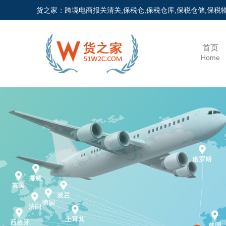
货之家：跨境电商报关清关,保税仓,保税仓库,保税仓储,保
首页
Home