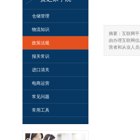
仓储管理
物流知识
摘要：互联网平
由办理互联网信
政策法规
营者和从业人员
报关常识
进口清关
电商运营
常见问题
常用工具