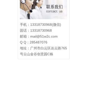
手机：13318730968(微信)
固话：13318730968
邮箱：mail@51w2c.com
Q Q：285487076
地址：广州市白云区丛云路765
号云山金谷创意园C栋