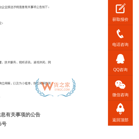
获取报价
电话咨询
QQ咨询
微信咨询
信息有关事项的公告
返回顶部
5号