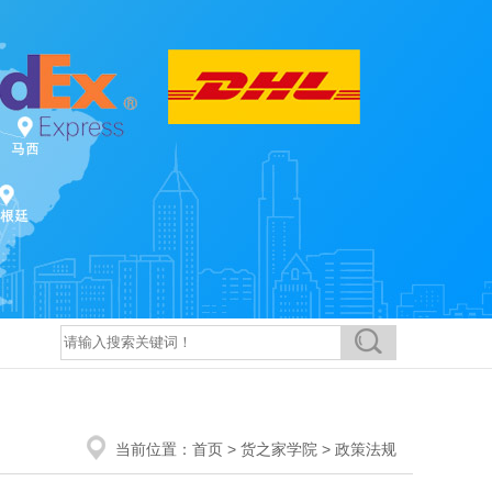
当前位置：
首页
>
货之家学院
>
政策法规