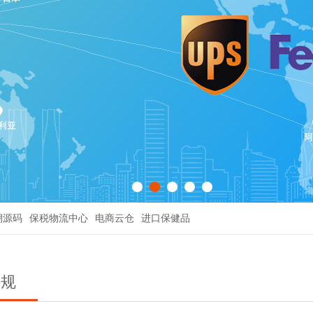
溯源码
保税物流中心
电商云仓
进口保健品
法规