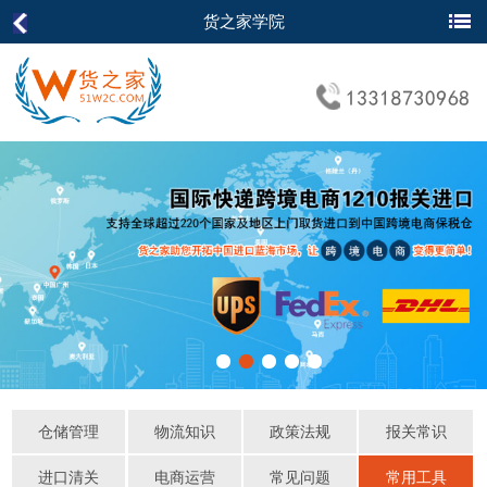
货之家学院
仓储管理
物流知识
政策法规
报关常识
进口清关
电商运营
常见问题
常用工具