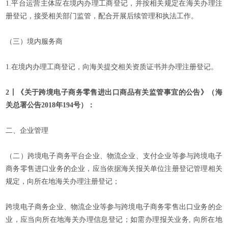
1.平台运营主体应在境内办理工商登记，并按相关规定在海关办理注
册登记，接受相关部门监管，配合开展后续管理和执法工作。
（三）境内服务商
1.在境内办理工商登记，向海关提交相关资质证书并办理注册登记。
2丨《关于跨境电子商务零售进出口商品有关监管事宜的公告》（海
关总署公告2018年194号）：
二、企业管理
（二）跨境电子商务平台企业、物流企业、支付企业等参与跨境电子
商务零售进口业务的企业，应当依据海关报关单位注册登记管理相关
规定，向所在地海关办理注册登记；
跨境电子商务企业、物流企业等参与跨境电子商务零售出口业务的企
业，应当向所在地海关办理信息登记；如需办理报关业务, 向所在地