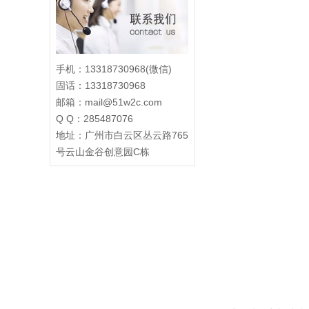
手机：13318730968(微信)
固话：13318730968
邮箱：mail@51w2c.com
Q Q：285487076
地址：广州市白云区丛云路765
号云山金谷创意园C栋