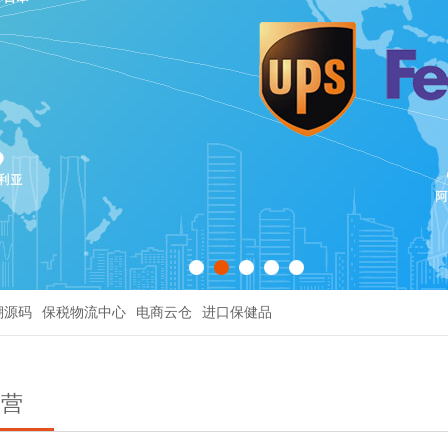
溯源码
保税物流中心
电商云仓
进口保健品
运营