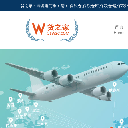
货之家：跨境电商报关清关,保税仓,保税仓库,保税仓储,保
首页
Home