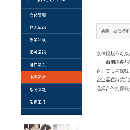
仓储管理
物流知识
摘要：微信视频
政策法规
报关常识
微信视频号对接
一、前期准备与
进口清关
企业资质与保税
电商运营
企业需在海关完
选择合作的保税
常见问题
常用工具