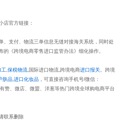
小店官方链接：
单、支付、物流三单信息无缝对接海关系统，同时处
布的《跨境电商零售进口监管办法》细化操作。
加工
,
保税物流
,国际进口物流,跨境电商
进口报关
。跨境
护肤品
,
进口化妆品
，可直接咨询手机号/微信：
宝、有赞、微店、微盟、洋葱等热门跨境全球购电商平台
请联系删除