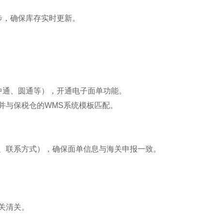
步，确保库存实时更新。
中通、圆通等），开通电子面单功能。
并与保税仓的WMS系统模板匹配。
、联系方式），确保面单信息与海关申报一致。
关清关。