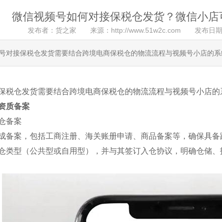
微信视频号如何对接保税仓发货？微信小店
发布者：货之家 来源：http://www.51w2c.com 发布日期
号对接保税仓发货需要结合跨境电商保税仓的物流流程与视频号小店的系
保税仓发货需要结合跨境电商保税仓的物流流程与视频号小店的
资质备案
仓备案
成备案，包括工商注册、海关账册申请、商品备案等，确保具备
仓类型（公共型或自用型），并与其签订入仓协议，明确仓储、