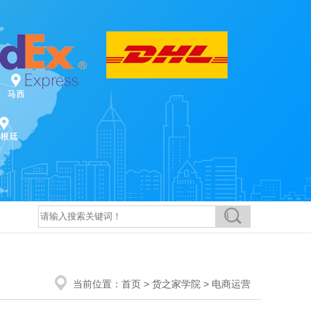
当前位置：
首页
>
货之家学院
>
电商运营