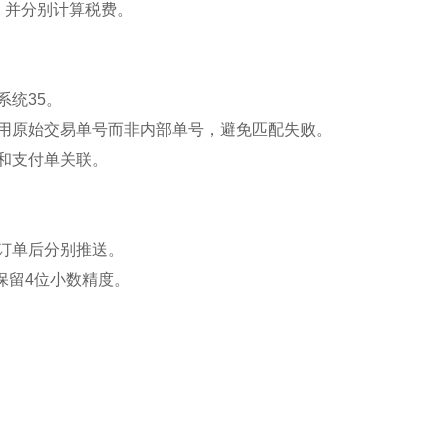
，并分别计算税费。
统35。
用原始交易单号而非内部单号，避免匹配失败。
和支付单关联。
订单后分别推送。
保留4位小数精度。