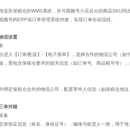
推送至保税仓的WMS系统，并与视频号小店后台的商品SKU同
视频号的ERP或订单管理系统对接，实现订单自动流转。
物流设置
务
台进入【订单/配送】-【电子面单】，选择合作的物流公司（如
板，需包含保税仓要求的报关信息（如订单号、商品税号等），
中绑定保税仓合作的物流公司，配置寄件人信息（如保税仓地址
三单对碰
采集
交身份证信息（姓名、身份证号），确保与收货人一致，用于海