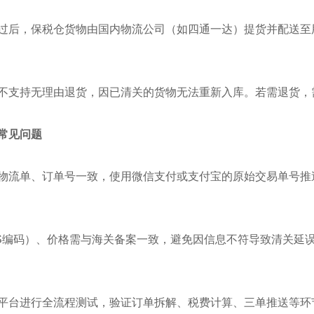
过后，保税仓货物由国内物流公司（如四通一达）提货并配送至用
不支持无理由退货，因已清关的货物无法重新入库。若需退货，
常见问题
物流单、订单号一致，使用微信支付或支付宝的原始交易单号推
S编码）、价格需与海关备案一致，避免因信息不符导致清关延
平台进行全流程测试，验证订单拆解、税费计算、三单推送等环