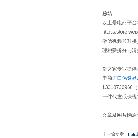
总结
以上是电商平台
https://store.w
微信视频号对接
理税费拆分与清
货之家专业提供
电商
进口保健品,
1331873
一件代发或保税
文章及图片除原
上一篇文章：
hol