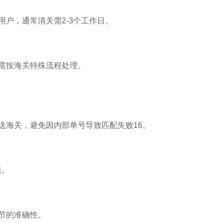
户，通常清关需2-3个工作日。
需按海关特殊流程处理。
送海关，避免因内部单号导致匹配失败16。
误。
节的准确性。