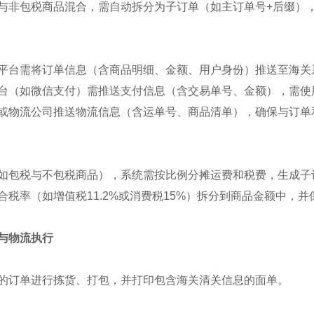
与非包税商品混合，需自动拆分为子订单（如主订单号+后缀）
平台需将订单信息（含商品明细、金额、用户身份）推送至海关系
台（如微信支付）需推送支付信息（含交易单号、金额），需使
或物流公司推送物流信息（含运单号、商品清单），确保与订单
如包税与不包税商品），系统需按比例分摊运费和税费，生成子
合税率（如增值税11.2%或消费税15%）拆分到商品金额中，并
与物流执行
的订单进行拣货、打包，并打印包含海关清关信息的面单。